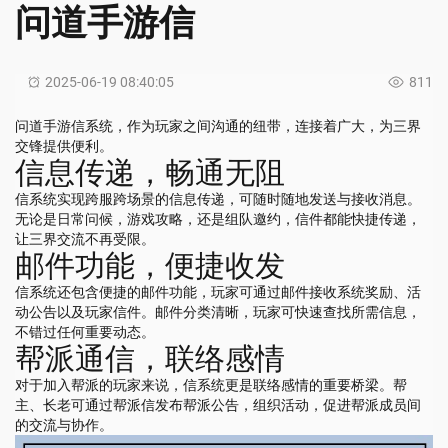
问道手游信
2025-06-19 08:40:05
811
问道手游信系统，作为玩家之间沟通的纽带，连接着广大，为三界
交锋提供便利。
信息传递，畅通无阻
信系统实现跨服跨场景的信息传递，可随时随地发送与接收消息。
无论是日常问候，游戏攻略，还是组队邀约，信件都能快捷传递，
让三界交流不再受限。
邮件功能，便捷收发
信系统还包含便捷的邮件功能，玩家可通过邮件接收系统奖励、活
动公告以及玩家信件。邮件分类清晰，玩家可快速查找所需信息，
不错过任何重要动态。
帮派通信，联络感情
对于加入帮派的玩家来说，信系统更是联络感情的重要桥梁。帮
主、长老可通过帮派信发布帮派公告，组织活动，促进帮派成员间
的交流与协作。