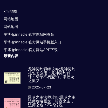
xml地图
网站地图
网站地图
平博·(pinnacle)官方网站网页版
平博·(pinnacle)官方网站手机版入口
平博·(pinnacle)官方网站APP下载
最新内容
龙神契约羁绊攻略;龙神契约
礼包怎么用：龙神契约羁
绊：缔结不朽盟约，掌控龙
之奥义
2025-07-23
黑暗之主法师攻略;黑暗之主
法师攻略图文：暗夜之主，
法师之途：不朽传说