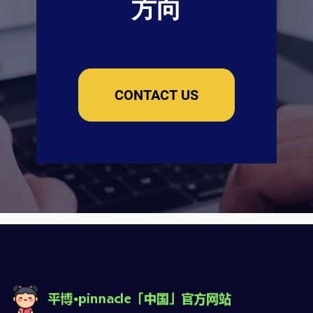
方向
CONTACT US