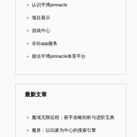
认识平博pinnacle
项目展示
游戏中心
全站app服务
接洽平博pinnacle体育平台
最新文章
魔域无限征程：新手攻略剖析与进阶宝典
魔兽：以玩家为中心的搜索引擎