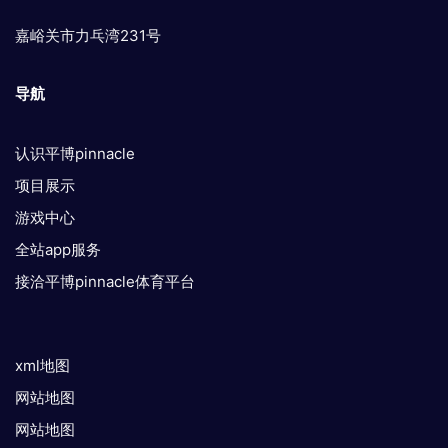
嘉峪关市力乓湾231号
导航
认识平博pinnacle
项目展示
游戏中心
全站app服务
接洽平博pinnacle体育平台
xml地图
网站地图
网站地图