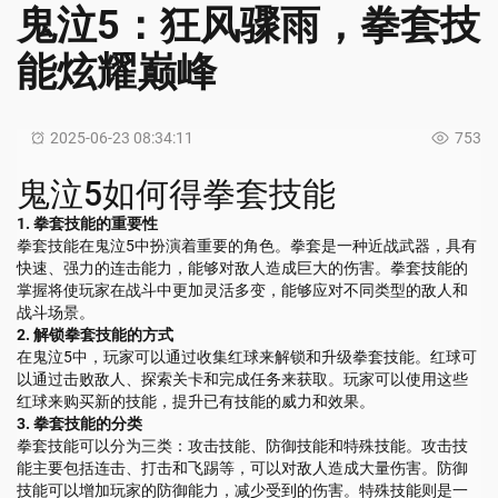
鬼泣5：狂风骤雨，拳套技
能炫耀巅峰
2025-06-23 08:34:11
753
鬼泣5如何得拳套技能
1. 拳套技能的重要性
拳套技能在鬼泣5中扮演着重要的角色。拳套是一种近战武器，具有
快速、强力的连击能力，能够对敌人造成巨大的伤害。拳套技能的
掌握将使玩家在战斗中更加灵活多变，能够应对不同类型的敌人和
战斗场景。
2. 解锁拳套技能的方式
在鬼泣5中，玩家可以通过收集红球来解锁和升级拳套技能。红球可
以通过击败敌人、探索关卡和完成任务来获取。玩家可以使用这些
红球来购买新的技能，提升已有技能的威力和效果。
3. 拳套技能的分类
拳套技能可以分为三类：攻击技能、防御技能和特殊技能。攻击技
能主要包括连击、打击和飞踢等，可以对敌人造成大量伤害。防御
技能可以增加玩家的防御能力，减少受到的伤害。特殊技能则是一