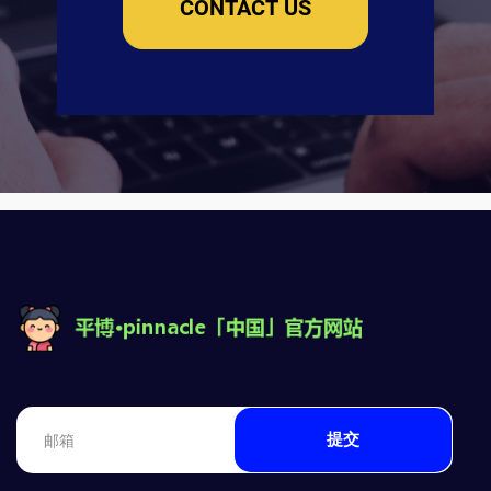
CONTACT US
提交