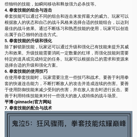
些独特的技能，如瞬间移动和释放强力必杀技等。
4. 拳套技能的组合与连击
拳套技能可以通过不同的组合和连击来发挥最大的威力。玩家可以
根据敌人的状态和自己的战斗风格来选择合适的技能组合，以达到
最佳的战斗效果。通过不断练习和熟悉技能的使用，玩家可以创造
出属于自己独特的连击方式。
5. 拳套技能的升级和强化
除了解锁新技能，玩家还可以通过升级和强化已有技能来提升其威
力和效果。升级技能需要消耗一定数量的红球，而强化技能则需要
特定的道具或完成特定的任务。玩家可以根据自己的需求和资源来
选择合适的升级和强化方案。
6. 拳套技能的使用技巧
在使用拳套技能时，玩家需要注意一些技巧和战术。要善于利用拳
套的快速连击能力，不断打断敌人的攻击并造成连续的伤害。要善
于使用防御技能来减少受到的伤害，并在敌人攻击时进行反击。要
善于利用特殊技能来对付一些强大的敌人或特殊的战斗场景。
平博·(pinnacle)官方网站
7. 拳套技能的配合与战术