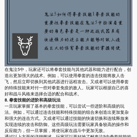
在鬼泣5中，玩家还可以将拳套技能与其他武器和能力进行配合，创
造出更加强大的战术。例如，可以使用拳套的连击技能将敌人击
飞，然后立即切换到其他武器进行远程攻击。又或者可以使用拳套
的特殊技能来对付一些对拳套免疫的敌人。玩家可以根据自己的喜
好和战斗风格来选择合适的配合和战术。
8. 拳套技能的进阶和高级玩法
一旦玩家掌握了基本的拳套技能，可以尝试一些进阶和高级的玩
法。例如，可以通过连击技能和特殊技能的组合来创造出更加复杂
和强大的连击方式。又或者可以通过技能的快速切换和连续释放来
实现连续的攻击和防御。这些高级玩法需要玩家具备较高的操作和
反应能力，但一旦掌握，将使玩家在战斗中更加无敌。
通过以上方面的详细阐述，玩家可以更好地了解鬼泣5中拳套技能的