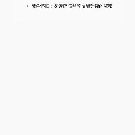
魔兽怀旧：探索萨满坐骑技能升级的秘密