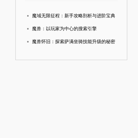
魔域无限征程：新手攻略剖析与进阶宝典
魔兽：以玩家为中心的搜索引擎
魔兽怀旧：探索萨满坐骑技能升级的秘密