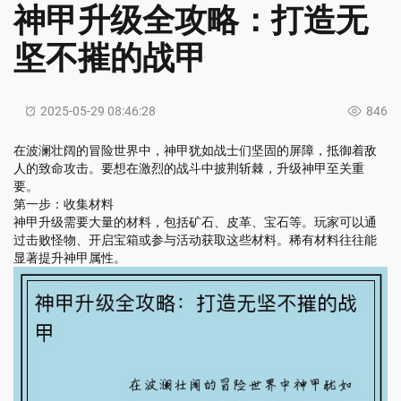
神甲升级全攻略：打造无
坚不摧的战甲
2025-05-29 08:46:28
846
在波澜壮阔的冒险世界中，神甲犹如战士们坚固的屏障，抵御着敌
人的致命攻击。要想在激烈的战斗中披荆斩棘，升级神甲至关重
要。
第一步：收集材料
神甲升级需要大量的材料，包括矿石、皮革、宝石等。玩家可以通
过击败怪物、开启宝箱或参与活动获取这些材料。稀有材料往往能
显著提升神甲属性。