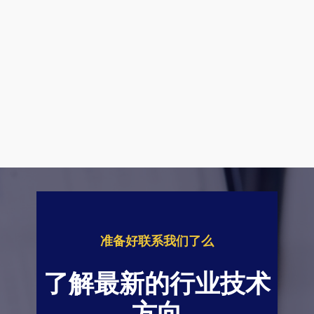
准备好联系我们了么
了解最新的行业技术
方向