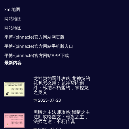
xml地图
网站地图
网站地图
平博·(pinnacle)官方网站网页版
平博·(pinnacle)官方网站手机版入口
平博·(pinnacle)官方网站APP下载
最新内容
龙神契约羁绊攻略;龙神契约
礼包怎么用：龙神契约羁
绊：缔结不朽盟约，掌控龙
之奥义
2025-07-23
黑暗之主法师攻略;黑暗之主
法师攻略图文：暗夜之主，
法师之途：不朽传说