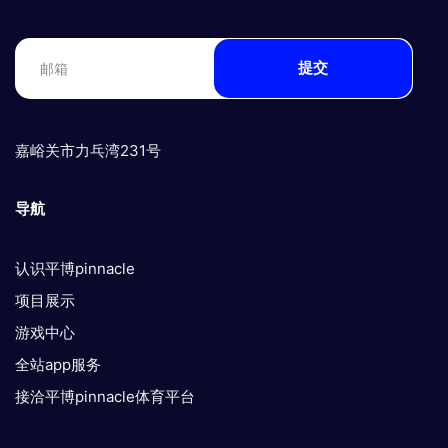
提交
嘉峪关市力乓湾231号
导航
认识平博pinnacle
项目展示
游戏中心
全站app服务
接洽平博pinnacle体育平台