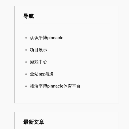
导航
认识平博pinnacle
项目展示
游戏中心
全站app服务
接洽平博pinnacle体育平台
最新文章