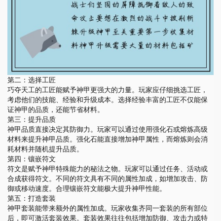
第二：选择工匠
巧夺天工的工匠能赋予神甲更强大的力量。玩家应仔细挑选工匠，
考虑他们的技能、经验和升级成本。选择经验丰富的工匠不仅能保
证神甲的品质，还能节省材料。
第三：提升品质
神甲品质直接决定其防御力。玩家可以通过使用强化石或熔炼高级
材料来提升神甲品质。强化石能直接增加神甲属性，而熔炼则会消
耗材料并随机提升品质。
第四：镶嵌符文
符文是赋予神甲特殊能力的秘法之物。玩家可以通过任务、活动或
合成获得符文。不同的符文具有不同的属性加成，如增加攻击、防
御或移动速度。合理镶嵌符文能极大提升神甲性能。
第五：打造套装
神甲套装能带来额外的属性加成。玩家收集齐同一套装的所有部位
后，即可激活套装效果。套装效果往往包括增加防御、攻击力或特